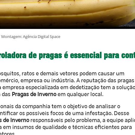
/ Montagem: Agência Digital Space
oladora de pragas é essencial para con
osquitos, ratos e demais vetores podem causar um
comércio, empresa ou indústria. A reputação das pragas
a empresa especializada em dedetização tem a soluçã
a das
Pragas de Inverno
em qualquer local.
ionais da companhia tem o objetivo de analisar o
tificar os possíveis focos de uma infestação. Desse
s de Inverno
responsáveis pelo problema, a equipe apli
em insumos de qualidade e técnicas eficientes para
etores.