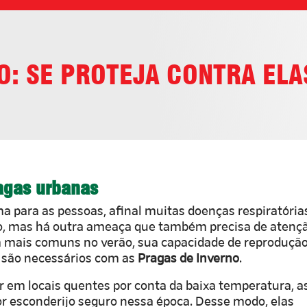
O: SE PROTEJA CONTRA ELA
ragas urbanas
 para as pessoas, afinal muitas doenças respiratória
, mas há outra ameaça que também precisa de atençã
m mais comuns no verão, sua capacidade de reproduçã
s são necessários com as
Pragas de Inverno
.
 em locais quentes por conta da baixa temperatura, a
esconderijo seguro nessa época. Desse modo, elas