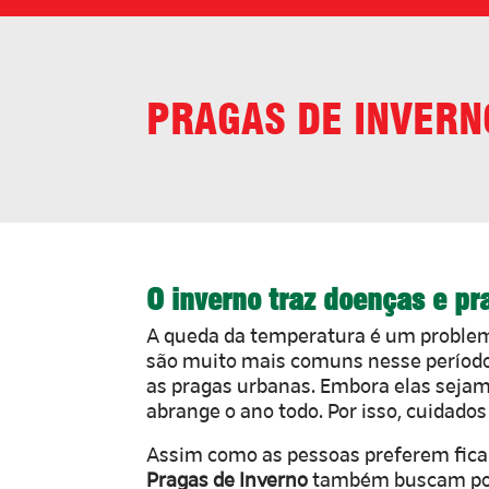
PRAGAS DE INVERN
O inverno traz doenças e p
A queda da temperatura é um problema
são muito mais comuns nesse período
as pragas urbanas. Embora elas seja
abrange o ano todo. Por isso, cuidado
Assim como as pessoas preferem ficar
Pragas de Inverno
também buscam por 