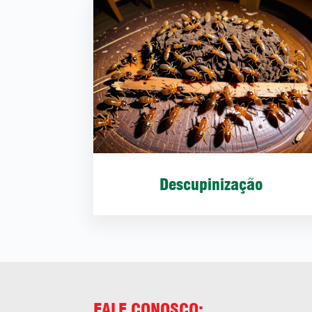
Descupinização
FALE CONOSCO: