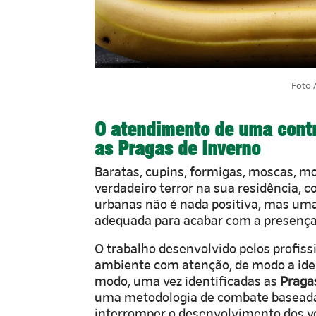
Foto 
O atendimento de uma contr
as Pragas de Inverno
Baratas, cupins, formigas, moscas, m
verdadeiro terror na sua residência, 
urbanas não é nada positiva, mas um
adequada para acabar com a presenç
O trabalho desenvolvido pelos profiss
ambiente com atenção, de modo a iden
modo, uma vez identificadas as
Praga
uma metodologia de combate baseada 
interromper o desenvolvimento dos v