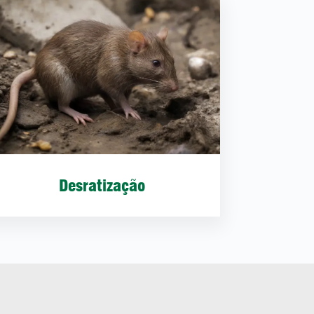
Desratização