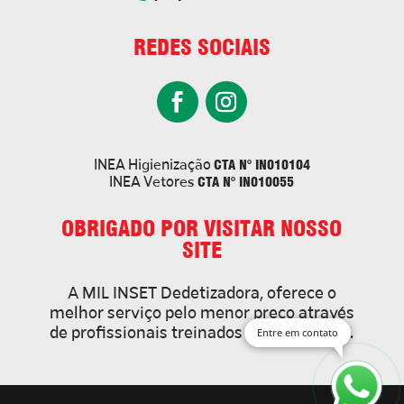
REDES SOCIAIS
CTA N° IN010104
INEA Higienização
CTA N° IN010055
INEA Vetores
OBRIGADO POR VISITAR NOSSO
SITE
A MIL INSET Dedetizadora, oferece o
melhor serviço pelo menor preço através
de profissionais treinados e qualificados.
Entre em contato