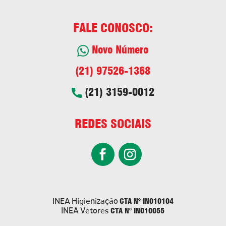
FALE CONOSCO:
Novo Número
(21) 97526-1368
(21) 3159-0012
REDES SOCIAIS
CTA N° IN010104
INEA Higienização
CTA N° IN010055
INEA Vetores