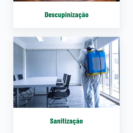
Descupinização
Sanitização